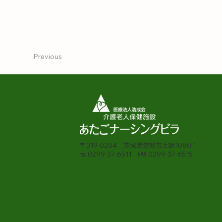
Previous
〒319-0204 茨城県笠間市土師1080-1
℡ 0299-37-6511 ℻ 0299-37-6515