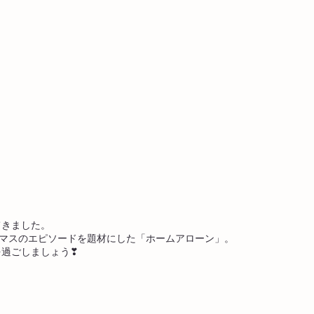
てきました。
スマスのエピソードを題材にした「ホームアローン」。
を過ごしましょう❣