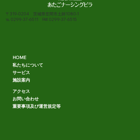
〒319-0204 茨城県笠間市土師1080-1
℡ 0299-37-6511 ℻ 0299-37-6515
HOME
私たちについて
サービス
施設案内
アクセス
お問い合わせ
重要事項及び運営規定等