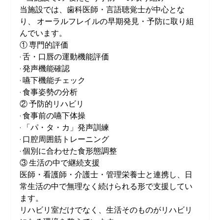
当施設では、歯科医師・言語聴覚士が中心とな
り、 オーラルフレイルの早期発見・予防に取り組
んでいます。
① 専門的評価
· 舌・口唇の運動機能評価
· 発声機能確認
· 嚥下機能チェック
· 食事姿勢の分析
② 予防的リハビリ
· 食事前の嚥下体操
· 「パ・タ・カ」発声訓練
· 口腔周囲筋トレーニング
· 個別に合わせた食形態調整
③ 生活の中で継続支援
医師・看護師・介護士・管理栄養士と連携し、日
常生活の中で無理なく続けられる形で支援してい
ます。
リハビリ室だけでなく、生活そのものがリハビリ