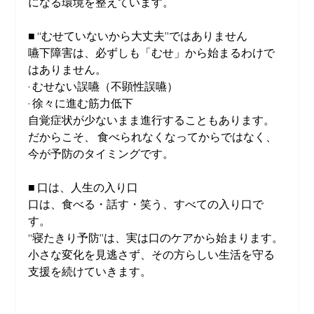
になる環境を整えています。
■ “むせていないから大丈夫”ではありません
嚥下障害は、必ずしも「むせ」から始まるわけで
はありません。
· むせない誤嚥（不顕性誤嚥）
· 徐々に進む筋力低下
自覚症状が少ないまま進行することもあります。
だからこそ、 食べられなくなってからではなく、
今が予防のタイミングです。
■ 口は、人生の入り口
口は、食べる・話す・笑う、すべての入り口で
す。
“寝たきり予防”は、実は口のケアから始まります。
小さな変化を見逃さず、その方らしい生活を守る
支援を続けていきます。